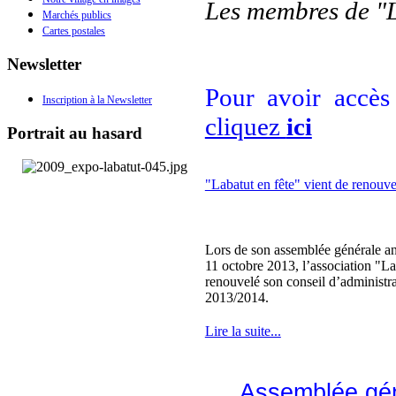
Les membres de "
Marchés publics
Cartes postales
Newsletter
Pour avoir accès
Inscription à la Newsletter
cliquez
ici
Portrait au hasard
"Labatut en fête" vient de renouv
Lors de son assemblée générale an
11 octobre 2013, l’association "La
renouvelé son conseil d’administr
2013/2014.
Lire la suite...
Assemblée gén